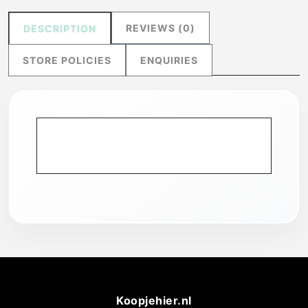
REVIEWS (0)
DESCRIPTION
STORE POLICIES
ENQUIRIES
Koopjehier.nl