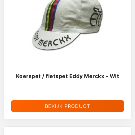
Koerspet / fietspet Eddy Merckx - Wit
€
13,95
BEKIJK PRODUCT