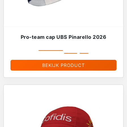
Pro-team cap UBS Pinarello 2026
€
19,99
€
16,99
BEKIJK PRODUCT