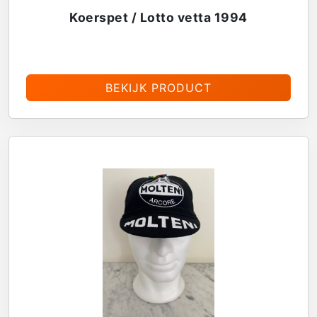
Koerspet / Lotto vetta 1994
€
13,95
BEKIJK PRODUCT