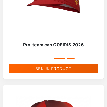
Pro-team cap COFIDIS 2026
€
19,99
€
16,99
BEKIJK PRODUCT