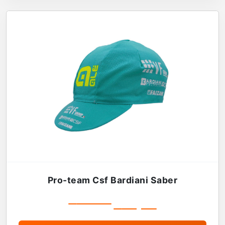
Pro-team Csf Bardiani Saber
€
19,99
€
16,99