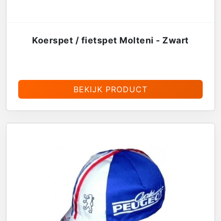
Koerspet / fietspet Molteni - Zwart
€
13,95
BEKIJK PRODUCT