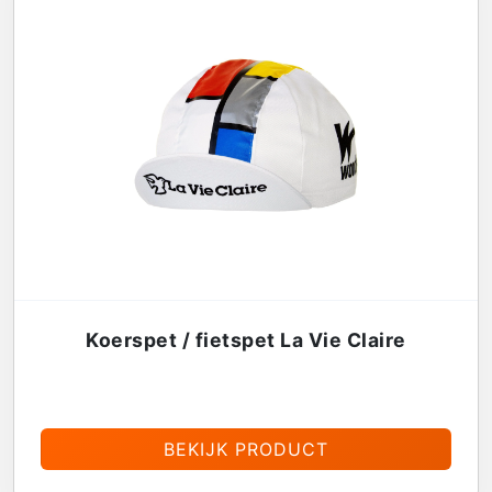
Koerspet / fietspet La Vie Claire
€
13,95
BEKIJK PRODUCT