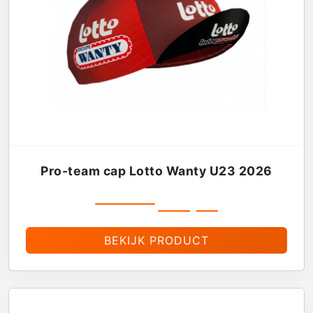
Pro-team cap Lotto Wanty U23 2026
€
19,99
€
16,99
BEKIJK PRODUCT