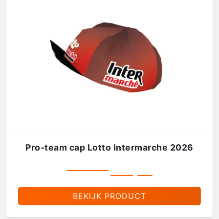
Pro-team cap Lotto Intermarche 2026
€
19,99
€
16,99
BEKIJK PRODUCT