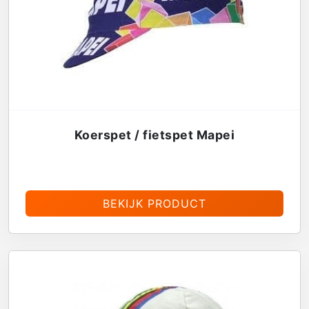
Koerspet / fietspet Mapei
€
13,95
BEKIJK PRODUCT