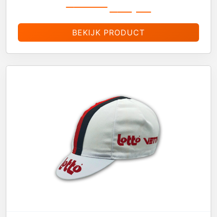
€
19,99
€
16,99
BEKIJK PRODUCT