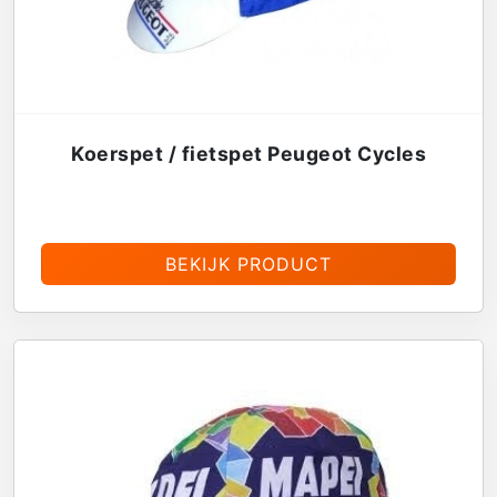
Koerspet / fietspet Peugeot Cycles
€
13,95
BEKIJK PRODUCT