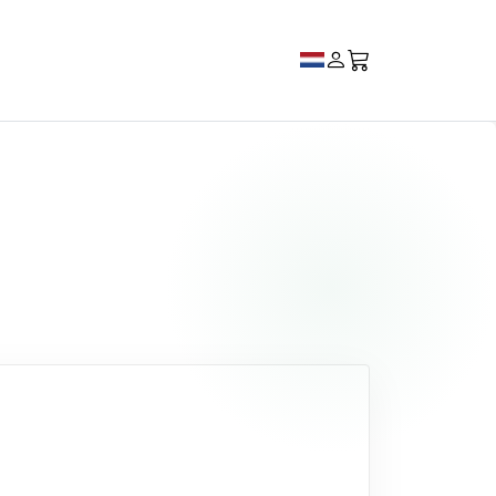
 e-mail om een nieuw wachtwoord in