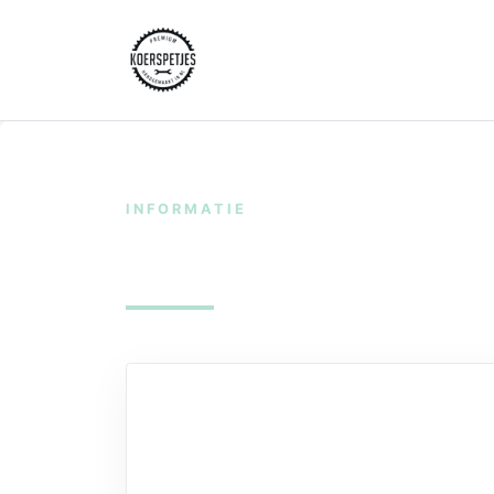
INFORMATIE
Mijn account
Wachtwoord vergeten? Voer je gebru
te stellen.