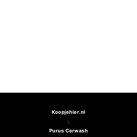
Koopjehier.nl
&
Purus Carwash