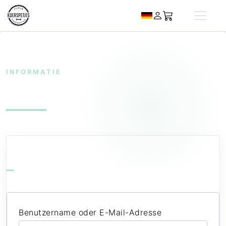
INFORMATIE
Mein Konto
ANMELDEN
Benutzername oder E-Mail-Adresse
*