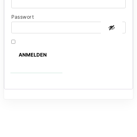
Passwort
*
Angemeldet bleiben
ANMELDEN
Passwort vergessen?